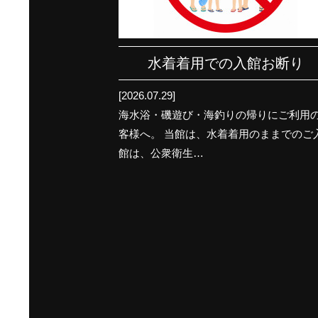
水着着用での入館お断り
[2026.07.29]
海水浴・磯遊び・海釣りの帰りにご利用
客様へ。 当館は、水着着用のままでのご
館は、公衆衛生…