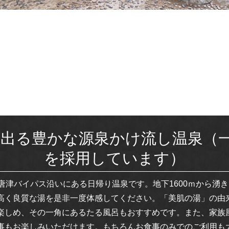
湧き出る豊かな源泉かけ流し温泉（
を採用しています）
唐津バイパス沿いにある日帰り温泉です。地下1600ｍから湧
高く良質な湯を是非一度体感してください。「美肌の湯」の由
楽しめ、その一角にあるたる風呂もおすすめです。また、家族
事もお楽しみいただけます。もちろんお食事のみでのご利用も