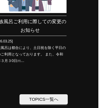
族風呂ご利用に際しての変更の
お知らせ
6.03.25]
族風呂は都合により、土日祝を除く平日の
のご利用となっております。 また、令和
年３月３0日㈪…
TOPICS一覧へ