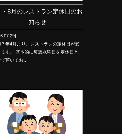
月・8月のレストラン定休日のお
知らせ
6.07.29]
和７年4月より、レストランの定休日が変
ります。 基本的に毎週水曜日を定休日と
せて頂いてお…