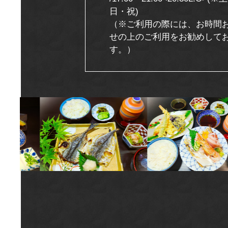
日・祝)
（※ご利用の際には、お時間
せの上のご利用をお勧めして
す。）