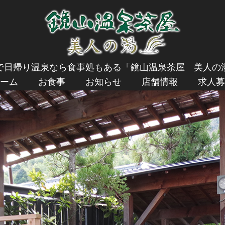
で日帰り温泉なら食事処もある「鏡山温泉茶屋 美人の
ーム
お食事
お知らせ
店舗情報
求人募