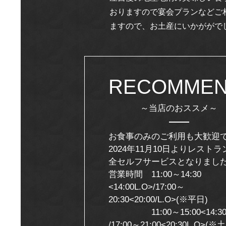
おりますので宴会プランなどご
ますので、お土産にいかががで
RECOMME
～当店のおススメ～
お食事のみのご利用も大歓迎
2024年11月10日よりレスト
全セルフサービスとなりまし
営業時間 11:00～14:30
<14:00L.O>/17:00～
20:30<20:00/L.O>(※平日)
11:00～15:00<14:30L
/17:00～21:00<20:30L.O>(※